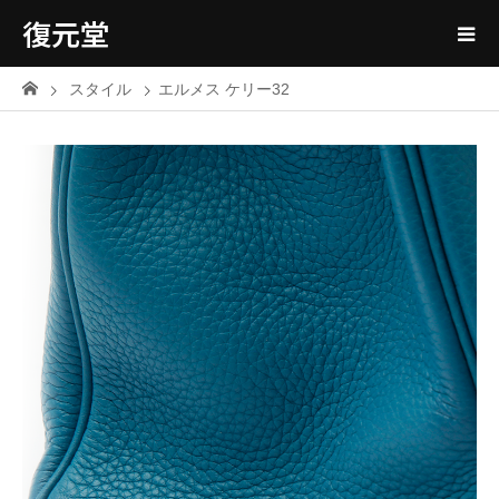
復元堂
スタイル
エルメス ケリー32