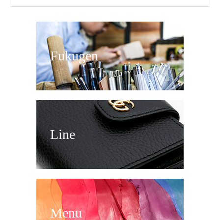
Fukugen
Line
Menu