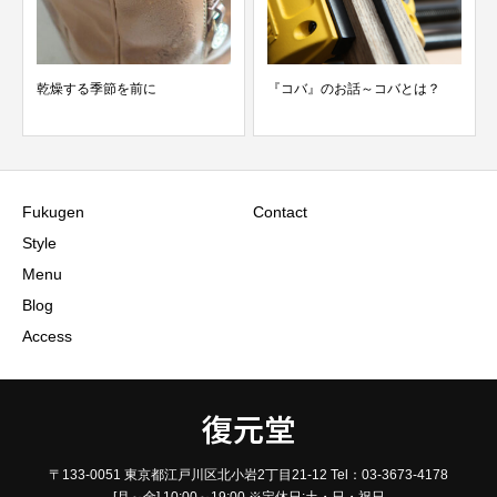
乾燥する季節を前に
『コバ』のお話～コバとは？
Fukugen
Contact
Style
Menu
Blog
Access
復元堂
〒133-0051 東京都江戸川区北小岩2丁目21-12 Tel：03-3673-4178
[月～金] 10:00～19:00 ※定休日:土・日・祝日