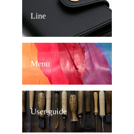
Line
Menu
User guide