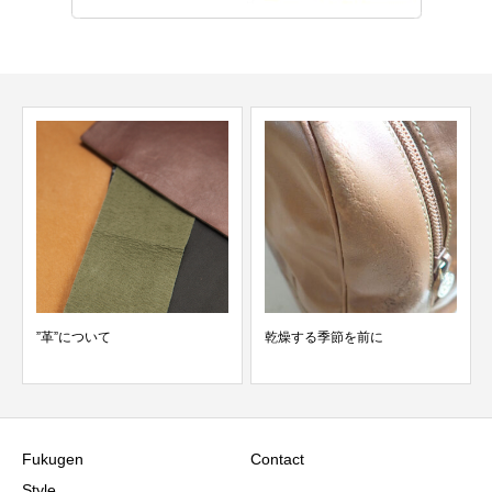
”革”について
乾燥する季節を前に
Fukugen
Contact
Style