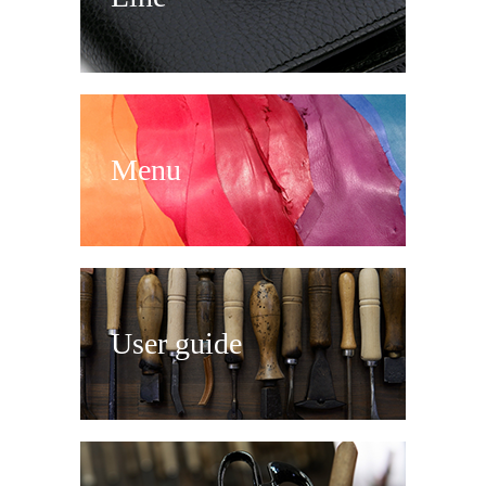
Menu
User guide