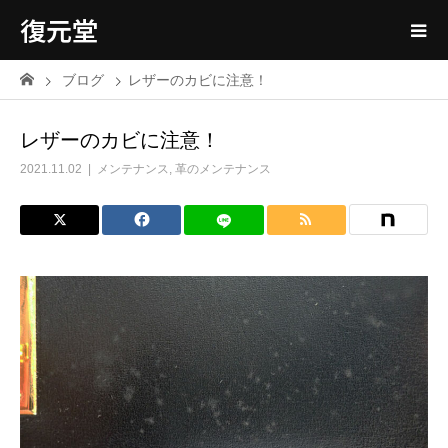
復元堂
ブログ
レザーのカビに注意！
レザーのカビに注意！
2021.11.02
メンテナンス
,
革のメンテナンス