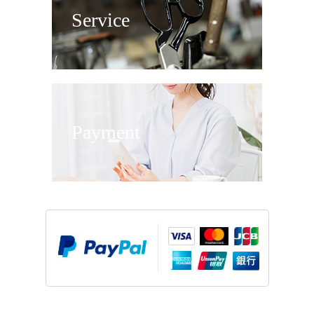
Service
Payment