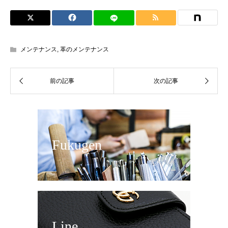
メンテナンス
,
革のメンテナンス
Fukugen
Line